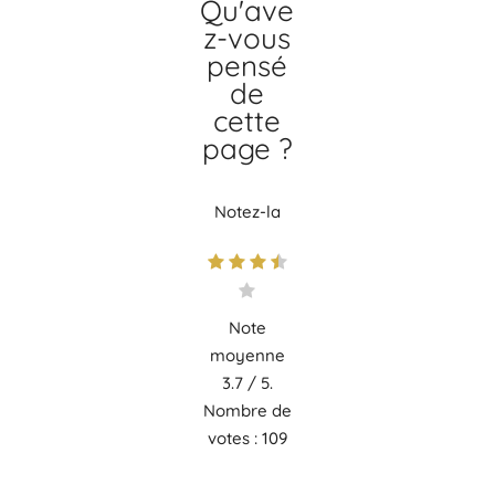
Qu'ave
z-vous
pensé
de
cette
page ?
Notez-la
Note
moyenne
3.7
/ 5.
Nombre de
votes :
109