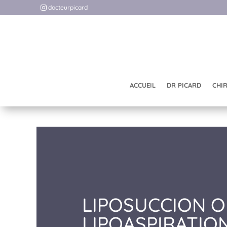
docteurpicard
ACCUEIL
DR PICARD
CHI
LIPOSUCCION 
LIPOASPIRATIO