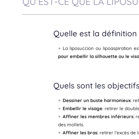
QU’EST-CE QUE LA LIPOSU
Quelle est la définitio
La liposuccion ou lipoaspiration es
pour embellir la silhouette ou le vis
Quels sont les objectif
Dessiner un buste harmonieux
: re
Embellir le visage
: retirer le dou
Affiner les membres inférieurs
: 
des mollets.
Affiner les bras
: retirer l’excès d