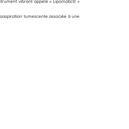
nstrument vibrant appelé « Lipomatic© »
ipoaspiration tumescente associée à une