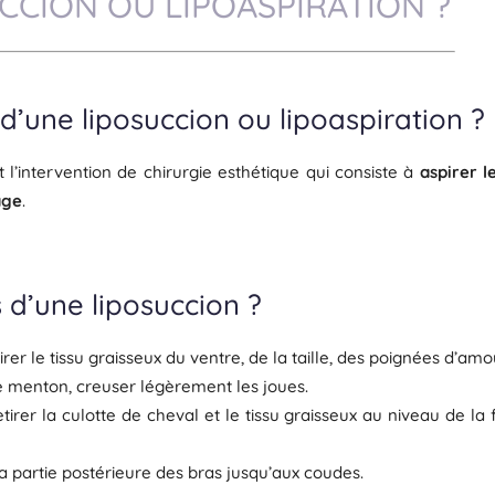
CCION OU LIPOASPIRATION ?
n d’une liposuccion ou lipoaspiration ?
t l’intervention de chirurgie esthétique qui consiste à
aspirer l
age
.
s d’une liposuccion ?
tirer le tissu graisseux du ventre, de la taille, des poignées d’amo
ble menton, creuser légèrement les joues.
retirer la culotte de cheval et le tissu graisseux au niveau de l
e la partie postérieure des bras jusqu’aux coudes.