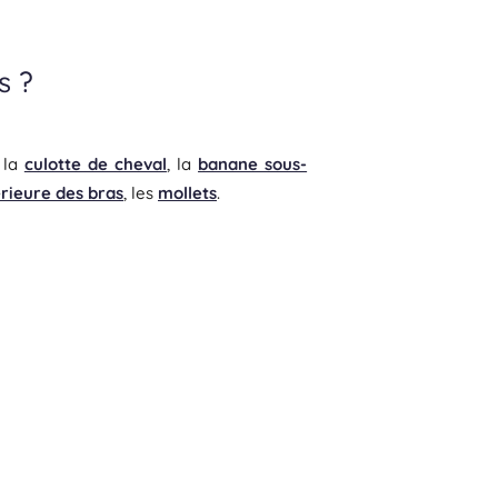
s ?
 la
culotte de cheval
, la
banane sous-
rieure des bras
, les
mollets
.