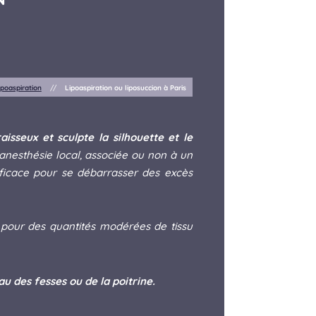
ipoaspiration
//
Lipoaspiration ou liposuccion à Paris
aisseux et sculpte la silhouette et le
anesthésie local, associée ou non à un
 efficace pour se débarrasser des excès
pour des quantités modérées de tissu
au des fesses ou de la poitrine.