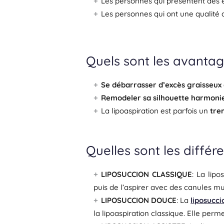
Les personnes qui présentent des ex
Les personnes qui ont une qualité 
Quels sont les avantag
Se débarrasser d’excès graisseux
Remodeler sa silhouette harmon
La lipoaspiration est parfois un
tre
Quelles sont les différ
LIPOSUCCION CLASSIQUE
: La lipo
puis de l’aspirer avec des canules mu
LIPOSUCCION DOUCE
: La
liposucc
la lipoaspiration classique. Elle perm