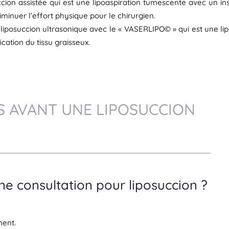
uccion assistée qui est une lipoaspiration tumescente avec un i
 diminuer l’effort physique pour le chirurgien.
 liposuccion ultrasonique avec le « VASERLIPO© » qui est une l
ication du tissu graisseux.
S AVANT UNE LIPOSUCCION
e consultation pour liposuccion ?
nent.