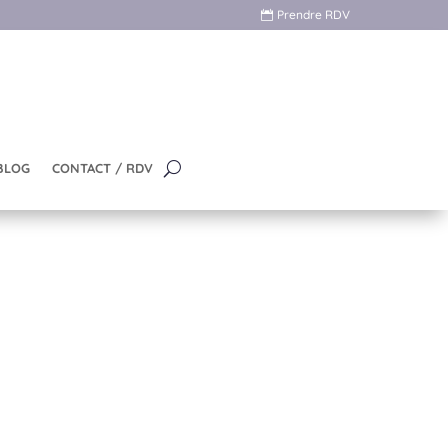
Prendre RDV
BLOG
CONTACT / RDV