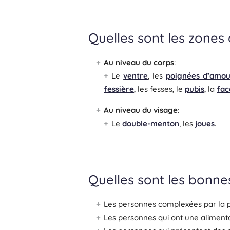
Quelles sont les zones 
Au niveau du corps
:
Le
ventre
, les
poignées d’amou
fessière
, les fesses, le
pubis
, la
fac
Au niveau du visage
:
Le
double-menton
, les
joues
.
Quelles sont les bonne
Les personnes complexées par la p
Les personnes qui ont une alimentat