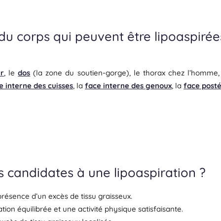
du corps qui peuvent être lipoaspirée
r
, le
dos
(la zone du soutien-gorge), le thorax chez l’homme,
e interne des cuisses
, la
face interne des genoux
, la
face posté
s candidates à une lipoaspiration ?
résence d’un excès de tissu graisseux.
ion équilibrée et une activité physique satisfaisante.