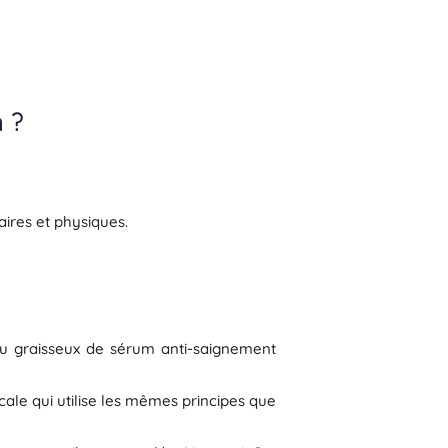
 ?
ires et physiques.
issu graisseux de sérum anti-saignement
ale qui utilise les mêmes principes que