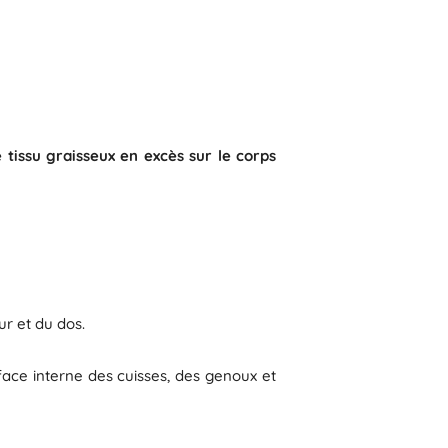
e tissu graisseux en excès sur le corps
ur et du dos.
a face interne des cuisses, des genoux et