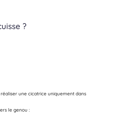
cuisse ?
e réaliser une cicatrice uniquement dans
vers le genou :