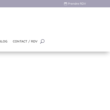
Prendre RDV
BLOG
CONTACT / RDV