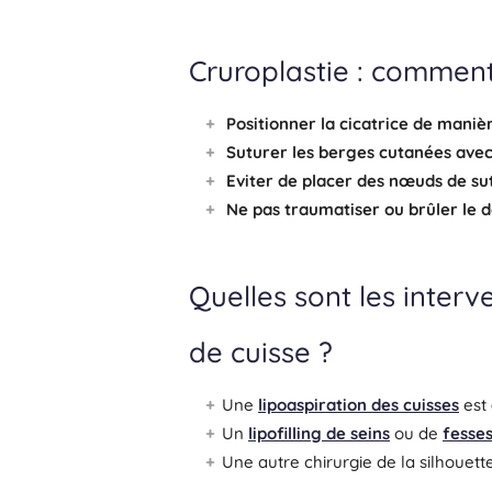
Cruroplastie : comment
Positionner la cicatrice de manière 
Suturer les berges cutanées avec 
Eviter de placer des nœuds de sut
Ne pas traumatiser ou brûler le
Quelles sont les interv
de cuisse ?
Une
lipoaspiration des cuisses
est
Un
lipofilling de seins
ou de
fesse
Une autre chirurgie de la silhouette