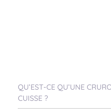
QU’EST-CE QU’UNE CRURO
CUISSE ?