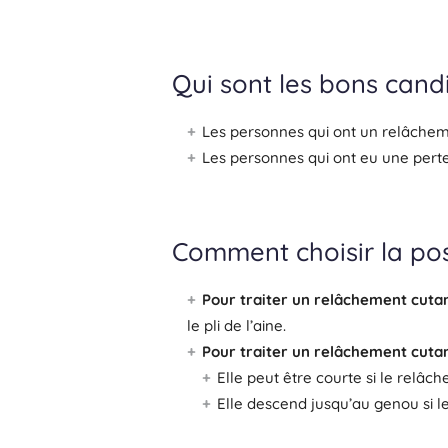
Qui sont les bons candi
Les personnes qui ont un relâcheme
Les personnes qui ont eu une perte
Comment choisir la posi
Pour traiter un relâchement cutan
le pli de l’aine.
Pour traiter un relâchement cuta
Elle peut être courte si le relâ
Elle descend jusqu’au genou si l