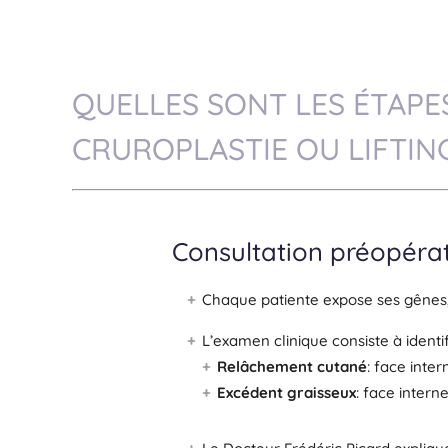
QUELLES SONT LES ÉTAPE
CRUROPLASTIE OU LIFTING
Consultation préopérat
Chaque patiente expose ses gênes, 
L’examen clinique consiste à identif
Relâchement cutané
: face inte
Excédent graisseux
: face intern