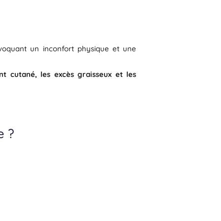
ovoquant un inconfort physique et une
nt cutané, les excès graisseux et les
e ?