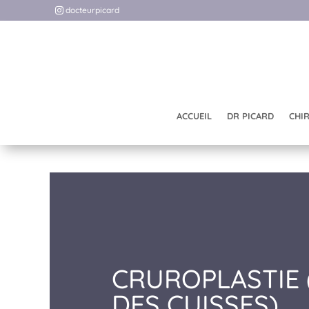
docteurpicard
ACCUEIL
DR PICARD
CHI
CRUROPLASTIE 
DES CUISSES)