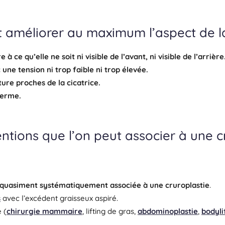
 améliorer au maximum l’aspect de la
à ce qu’elle ne soit ni visible de l’avant, ni visible de l’arrière
une tension ni trop faible ni trop élevée.
ure proches de la cicatrice.
 derme
.
entions que l’on peut associer à une cr
quasiment systématiquement associée à une cruroplastie
.
s
avec l’excédent graisseux aspiré.
 (
chirurgie mammaire
, lifting de gras,
abdominoplastie
,
bodyli