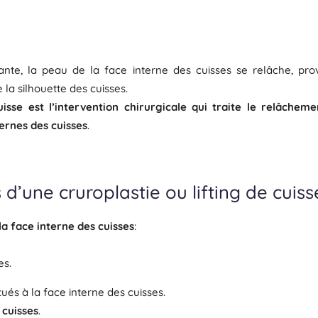
nte, la peau de la face interne des cuisses se relâche, pr
 la silhouette des cuisses.
uisse est l’intervention chirurgicale qui traite le relâcheme
ernes des cuisses
.
 d’une cruroplastie ou lifting de cuiss
la face interne des cuisses
:
es.
tués à la face interne des cuisses.
 cuisses
.