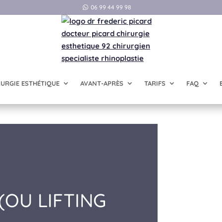
06 99 44 99 98
RURGIE ESTHÉTIQUE
AVANT-APRÈS
TARIFS
FAQ
(OU LIFTING