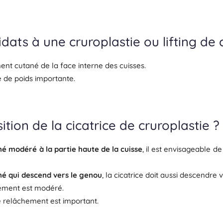
dats à une cruroplastie ou lifting de 
nt cutané de la face interne des cuisses.
 de poids importante.
tion de la cicatrice de cruroplastie ?
é modéré à la partie haute de la cuisse
, il est envisageable d
né qui descend vers le genou
, la cicatrice doit aussi descendre 
chement est modéré.
e relâchement est important.