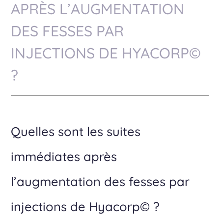
APRÈS L’AUGMENTATION
DES FESSES PAR
INJECTIONS DE HYACORP©
?
Quelles sont les suites
immédiates après
l’augmentation des fesses par
injections de Hyacorp© ?