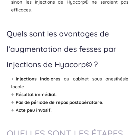
sinon les injections de Hyacorp© ne seraient pas
efficaces.
Quels sont les avantages de
l’augmentation des fesses par
injections de Hyacorp© ?
Injections indolores
au cabinet sous anesthésie
locale.
Résultat immédiat
.
Pas de période de repos postopératoire
.
Acte peu invasif
.
QUELLES SONT LES ÉTAPES