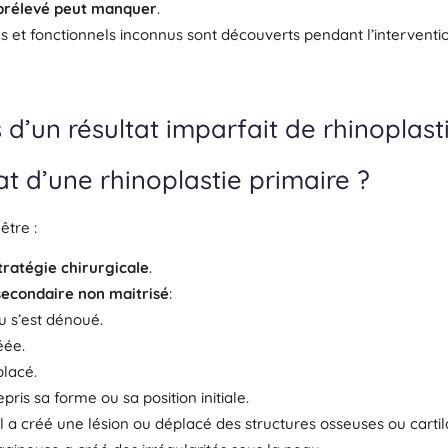
e prélevé peut manquer
.
et fonctionnels inconnus sont découverts pendant l’interventio
 d’un résultat imparfait de rhinoplast
at d’une rhinoplastie primaire ?
être :
ratégie chirurgicale
.
econdaire non maitrisé
:
u s’est dénoué.
éée.
placé.
pris sa forme ou sa position initiale.
 a créé une lésion ou déplacé des structures osseuses ou cartil