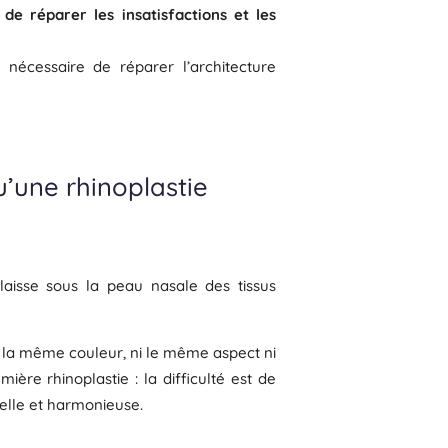
de réparer les insatisfactions et les
 nécessaire de réparer l’architecture
u’une rhinoplastie
e laisse sous la peau nasale des tissus
i la même couleur, ni le même aspect ni
re rhinoplastie : la difficulté est de
nelle et harmonieuse.