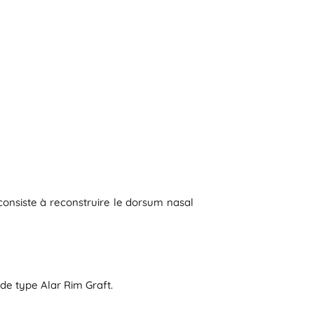
 consiste à reconstruire le dorsum nasal
 de type Alar Rim Graft.