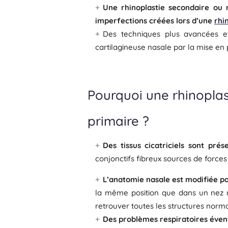
Une rhinoplastie secondaire ou r
imperfections créées lors d’une
rhi
Des techniques plus avancées et 
cartilagineuse nasale par la mise en 
Pourquoi une rhinoplast
primaire ?
Des tissus cicatriciels sont prés
conjonctifs fibreux sources de forces
L’anatomie nasale est modifiée pa
la même position que dans un nez no
retrouver toutes les structures norma
Des problèmes respiratoires éven