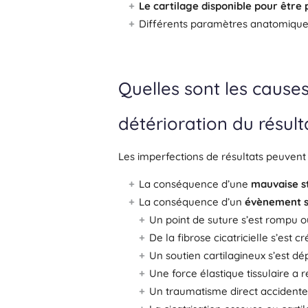
Le cartilage disponible pour êtr
Différents paramètres anatomiques 
Quelles sont les causes
détérioration du résult
Les imperfections de résultats peuvent 
La conséquence d’une
mauvaise st
La conséquence d’un
évènement s
Un point de suture s’est rompu o
De la fibrose cicatricielle s’est cr
Un soutien cartilagineux s’est dé
Une force élastique tissulaire a re
Un traumatisme direct accidentel