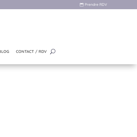
Prendre RDV
BLOG
CONTACT / RDV