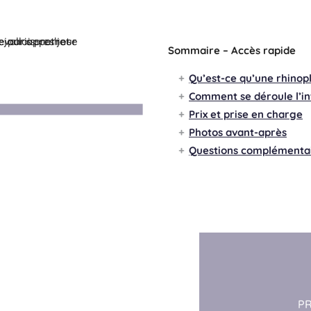
Sommaire – Accès rapide
Qu’est-ce qu’une rhinopl
Comment se déroule l’in
Prix et prise en charge
Photos avant-après
Questions complémenta
P