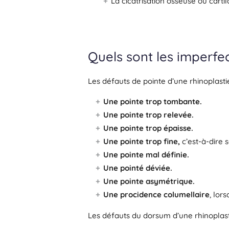
La cicatrisation osseuse ou carti
Quels sont les imperfec
Les défauts de pointe d’une rhinoplastie
Une pointe trop tombante.
Une pointe trop relevée.
Une pointe trop épaisse.
Une pointe trop fine,
c’est-à-dire 
Une pointe mal définie.
Une pointé déviée.
Une pointe asymétrique.
Une procidence columellaire
, lor
Les défauts du dorsum d’une rhinoplasti