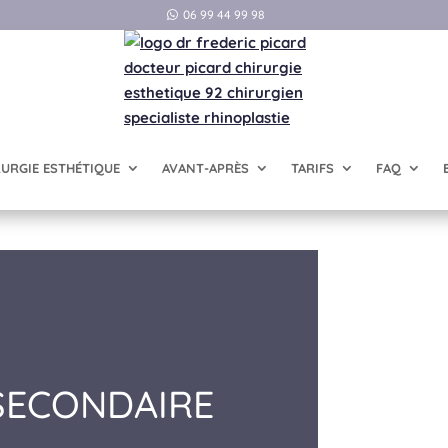
06 99 44 99 98
RURGIE ESTHÉTIQUE
AVANT-APRÈS
TARIFS
FAQ
SECONDAIRE