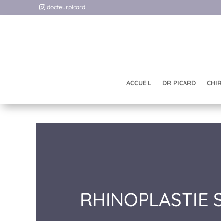
docteurpicard
ACCUEIL
DR PICARD
CHI
RHINOPLASTIE 