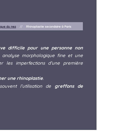
ique du nez
//
Rhinoplastie secondaire à Paris
ve difficile pour une personne non
 analyse morphologique fine et une
per les imperfections d’une première
her une rhinoplastie
.
souvent l’utilisation de
greffons de