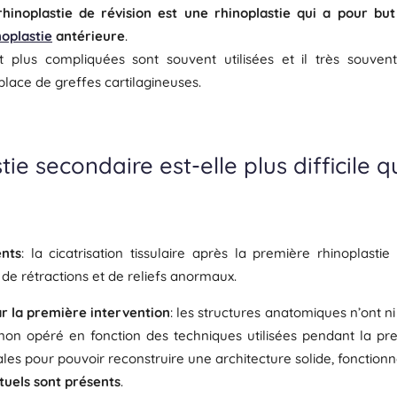
hinoplastie de révision est une rhinoplastie qui a pour but 
noplastie
antérieure
.
plus compliquées sont souvent utilisées et il très souvent
place de greffes cartilagineuses.
ie secondaire est-elle plus difficile q
ents
: la cicatrisation tissulaire après la première rhinoplasti
 de rétractions et de reliefs anormaux.
r la première intervention
: les structures anatomiques n’ont n
n opéré en fonction des techniques utilisées pendant la premiè
les pour pouvoir reconstruire une architecture solide, fonction
tuels sont présents
.