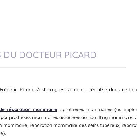
S DU DOCTEUR PICARD
Frédéric Picard s’est progressivement spécialisé dans certai
 de réparation mammaire
: prothèses mammaires (ou implant
ar prothèses mammaires associées au lipofilling mammaire,
 mammaire, réparation mammaire des seins tubéreux, réparati
e).