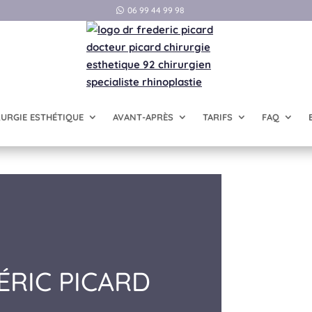
06 99 44 99 98
RURGIE ESTHÉTIQUE
AVANT-APRÈS
TARIFS
FAQ
RIC PICARD