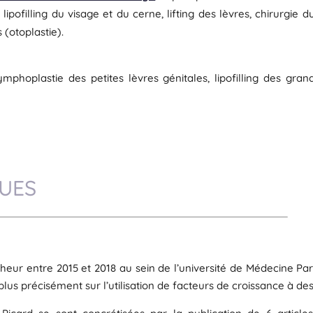
lipofilling du visage et du cerne, lifting des lèvres, chirurgie d
 (otoplastie).
mphoplastie des petites lèvres génitales, lipofilling des gran
QUES
eur entre 2015 et 2018 au sein de l’université de Médecine Pari
lus précisément sur l’utilisation de facteurs de croissance à des 