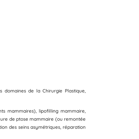
ns domaines de la Chirurgie Plastique,
s mammaires), lipofilling mammaire,
 cure de ptose mammaire (ou remontée
on des seins asymétriques, réparation