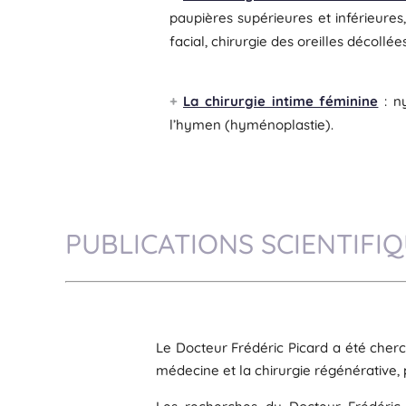
paupières supérieures et inférieures, 
facial, chirurgie des oreilles décollées
La chirurgie intime féminine
: ny
l’hymen (hyménoplastie).
PUBLICATIONS SCIENTIFI
Le Docteur Frédéric Picard a été cherch
médecine et la chirurgie régénérative, p