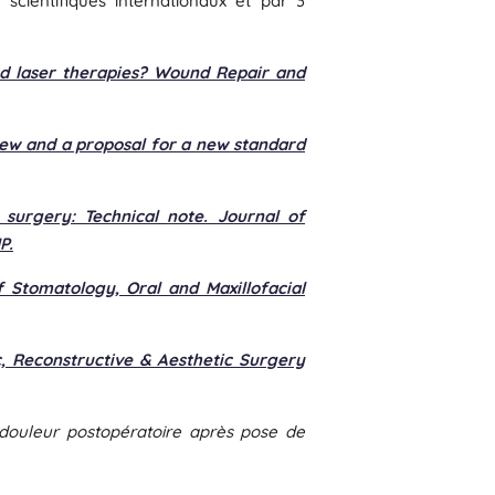
scientifiques internationaux et par 3
nd laser therapies? Wound Repair and
iew and a proposal for a new standard
 surgery: Technical note. Journal of
P.
f Stomatology, Oral and Maxillofacial
, Reconstructive & Aesthetic Surgery
a douleur postopératoire après pose de