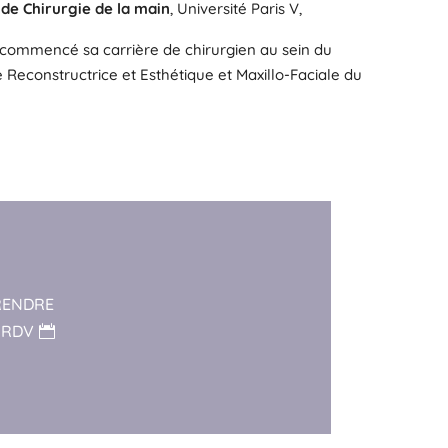
 de Chirurgie de la main
, Université Paris V,
 commencé sa carrière de chirurgien au sein du
e Reconstructrice et Esthétique et Maxillo-Faciale du
RENDRE
RDV