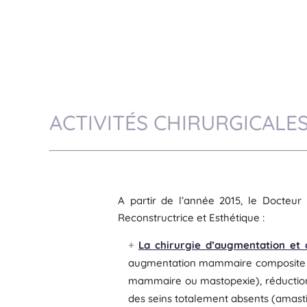
ACTIVITÉS CHIRURGICALE
A partir de l’année 2015, le Docteur 
Reconstructrice et Esthétique :
La chirurgie d’augmentation et
augmentation mammaire composite p
mammaire ou mastopexie), réduction
des seins totalement absents (amasti