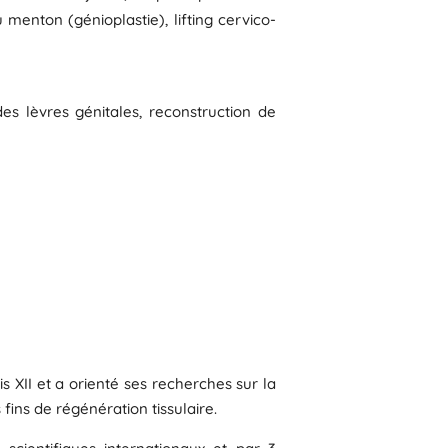
u menton (génioplastie), lifting cervico-
des lèvres génitales, reconstruction de
s XII et a orienté ses recherches sur la
fins de régénération tissulaire.