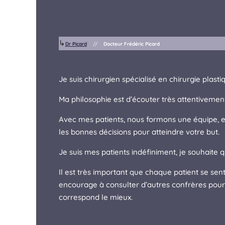
↳
Dr Picard
//
Docteur Frédéric Picard
Je suis chirurgien spécialisé en chirurgie plasti
Ma philosophie est d’écouter très attentivemen
Avec mes patients, nous formons une équipe, 
les bonnes décisions pour atteindre votre but.
Je suis mes patients indéfiniment, je souhaite qu
Il est très important que chaque patient se sen
encourage à consulter d’autres confrères pour 
correspond le mieux.