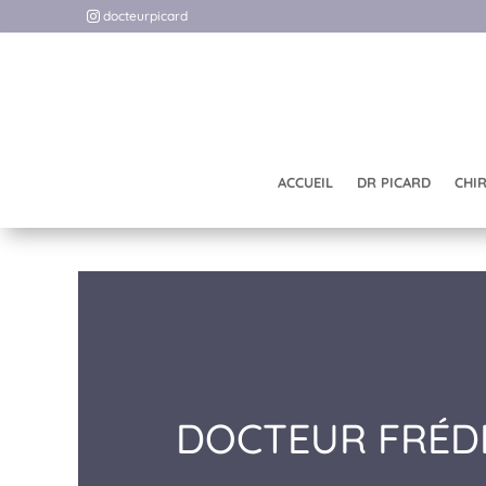
docteurpicard
ACCUEIL
DR PICARD
CHI
DOCTEUR FRÉDÉ