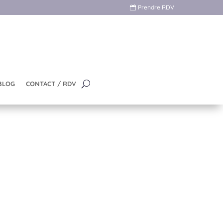
Prendre RDV
BLOG
CONTACT / RDV