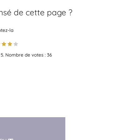
nsé de cette page ?
tez-la
 5. Nombre de votes :
36