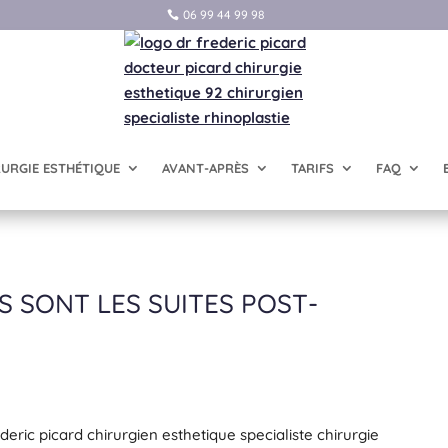
06 99 44 99 98
RURGIE ESTHÉTIQUE
AVANT-APRÈS
TARIFS
FAQ
ES SONT LES SUITES POST-