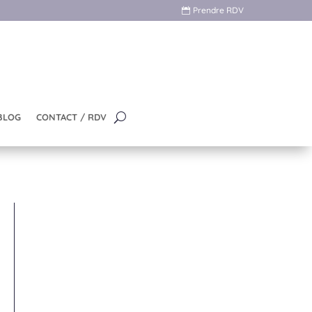
Prendre RDV
BLOG
CONTACT / RDV