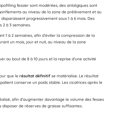
ipofilling fessier sont modérées, des antalgiques sont
 gonflements au niveau de la zone de prélèvement et au
t disparaissent progressivement sous 1 à 6 mois. Des
s 2 à 3 semaines.
dant 1 à 2 semaines, afin d’éviter la compression de la
rant un mois, jour et nuit, au niveau de la zone
er au bout de 8 à 10 jours et la reprise d’une activité
 pour que le
résultat définitif
se matérialise. Le résultat
patient conserve un poids stable. Les cicatrices après le
éalisé, afin d’augmenter davantage le volume des fesses
s disposer de réserves de graisse suffisantes.