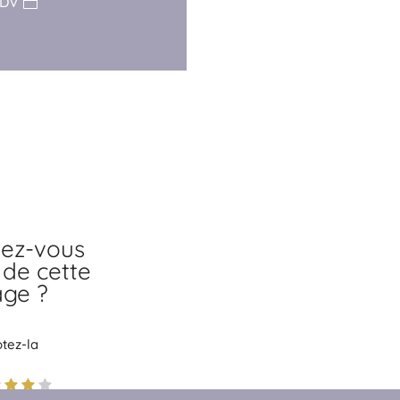
RDV
ez-vous
 de cette
ge ?
tez-la