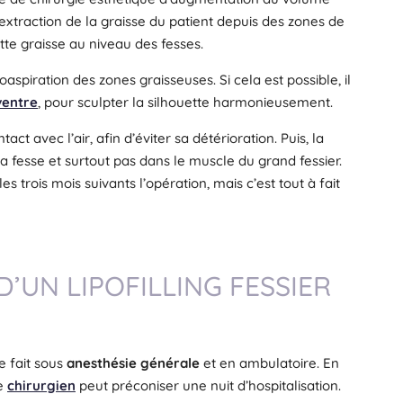
l’extraction de la graisse du patient depuis des zones de
tte graisse au niveau des fesses.
aspiration des zones graisseuses. Si cela est possible, il
ventre
, pour sculpter la silhouette harmonieusement.
act avec l’air, afin d’éviter sa détérioration. Puis, la
la fesse et surtout pas dans le muscle du grand fessier.
s trois mois suivants l’opération, mais c’est tout à fait
D’UN LIPOFILLING FESSIER
e fait sous
anesthésie générale
et en ambulatoire. En
le
chirurgien
peut préconiser une nuit d’hospitalisation.