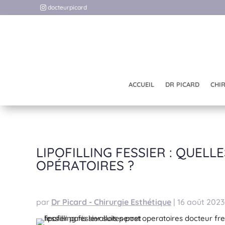
docteurpicard
ACCUEIL
DR PICARD
CHI
LIPOFILLING FESSIER : QUELL
OPÉRATOIRES ?
par
Dr Picard - Chirurgie Esthétique
|
16 août 2023