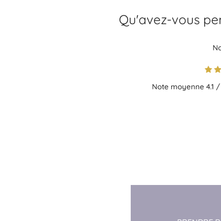
Qu'avez-vous pe
No
Note moyenne
4.1
/