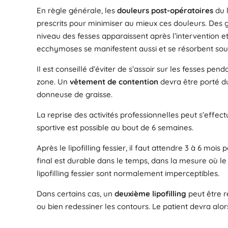
En règle générale, les
douleurs post-opératoires
du l
prescrits pour minimiser au mieux ces douleurs. Des
niveau des fesses apparaissent après l’intervention e
ecchymoses se manifestent aussi et se résorbent sou
Il est conseillé d’éviter de s’assoir sur les fesses pen
zone. Un
vêtement de contention
devra être porté du
donneuse de graisse.
La reprise des activités professionnelles peut s’effectu
sportive est possible au bout de 6 semaines.
Après le lipofilling fessier, il faut attendre 3 à 6 mois
final est durable dans le temps, dans la mesure où le 
lipofilling fessier sont normalement imperceptibles.
Dans certains cas, un
deuxième lipofilling
peut être r
ou bien redessiner les contours. Le patient devra alor