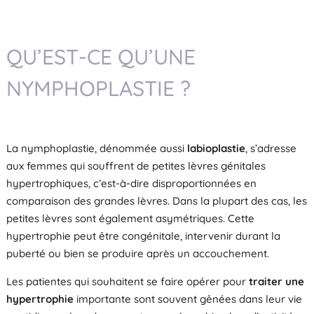
QU’EST-CE QU’UNE
NYMPHOPLASTIE ?
La nymphoplastie, dénommée aussi
labioplastie
, s’adresse
aux femmes qui souffrent de petites lèvres génitales
hypertrophiques, c’est-à-dire disproportionnées en
comparaison des grandes lèvres. Dans la plupart des cas, les
petites lèvres sont également asymétriques. Cette
hypertrophie peut être congénitale, intervenir durant la
puberté ou bien se produire après un accouchement.
Les patientes qui souhaitent se faire opérer pour
traiter une
hypertrophie
importante sont souvent gênées dans leur vie