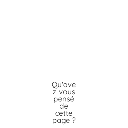
Qu'ave
z-vous
pensé
de
cette
page ?