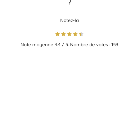
?
Notez-la
Note moyenne
4.4
/ 5. Nombre de votes :
153