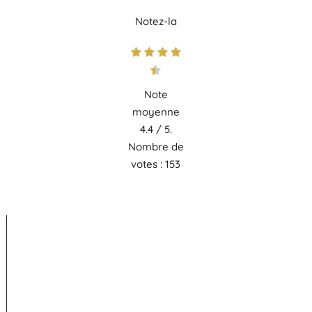
Notez-la
Note
moyenne
4.4
/ 5.
Nombre de
votes :
153