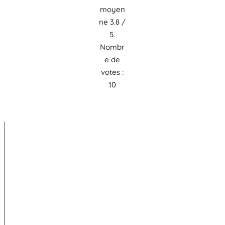
moyen
ne
3.8
/
5.
Nombr
e de
votes :
10