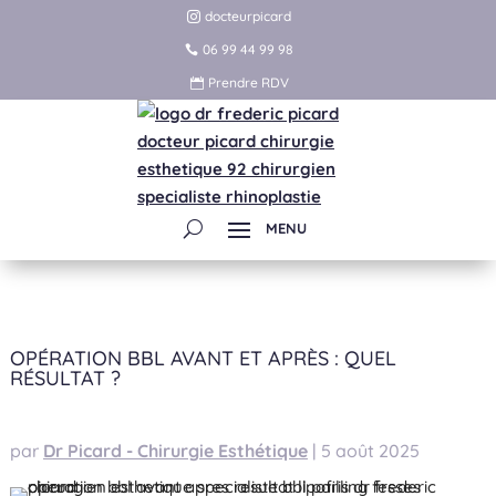
docteurpicard
06 99 44 99 98
Prendre RDV
OPÉRATION BBL AVANT ET APRÈS : QUEL
RÉSULTAT ?
par
Dr Picard - Chirurgie Esthétique
|
5 août 2025