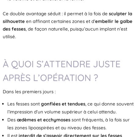
Ce double avantage séduit : il permet à la fois de
sculpter la
silhouette
en affinant certaines zones et d’
embellir le galbe
des fesses
, de façon naturelle, puisqu’aucun implant n’est
utilisé.
À QUOI S’ATTENDRE JUSTE
APRÈS L’OPÉRATION ?
Dans les premiers jours :
Les fesses sont
gonflées et tendues
, ce qui donne souvent
l’impression d’un volume supérieur à celui attendu.
Des
œdèmes et ecchymoses
sont fréquents, à la fois sur
les zones lipoaspirées et au niveau des fesses.
Il est
interdit de s’asseoir directement sur les fesses