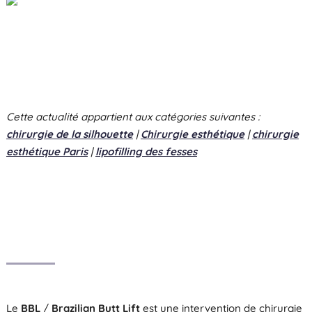
Cette actualité appartient aux catégories suivantes :
chirurgie de la silhouette
|
Chirurgie esthétique
|
chirurgie
esthétique Paris
|
lipofilling des fesses
Le
BBL
/
Brazilian Butt Lift
est une intervention de chirurgie