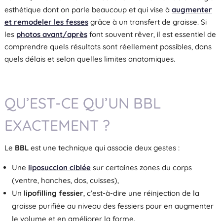
esthétique dont on parle beaucoup et qui vise à
augmenter
et remodeler les fesses
grâce à un transfert de graisse. Si
les
photos avant/après
font souvent rêver, il est essentiel de
comprendre quels résultats sont réellement possibles, dans
quels délais et selon quelles limites anatomiques.
QU’EST-CE QU’UN BBL
EXACTEMENT ?
Le
BBL
est une technique qui associe deux gestes :
Une
liposuccion ciblée
sur certaines zones du corps
(ventre, hanches, dos, cuisses),
Un
lipofilling fessier
, c’est-à-dire une réinjection de la
graisse purifiée au niveau des fessiers pour en augmenter
le volume et en améliorer la forme.