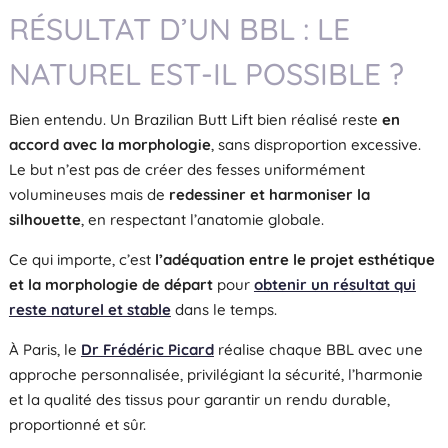
RÉSULTAT D’UN BBL : LE
NATUREL EST-IL POSSIBLE ?
Bien entendu. Un Brazilian Butt Lift bien réalisé reste
en
accord avec la morphologie
, sans disproportion excessive.
Le but n’est pas de créer des fesses uniformément
volumineuses mais de
redessiner et harmoniser la
silhouette
, en respectant l’anatomie globale.
Ce qui importe, c’est
l’adéquation entre le projet esthétique
et la morphologie de départ
pour
obtenir un résultat qui
reste naturel et stable
dans le temps.
À Paris, le
Dr Frédéric Picard
réalise chaque BBL avec une
approche personnalisée, privilégiant la sécurité, l’harmonie
et la qualité des tissus pour garantir un rendu durable,
proportionné et sûr.