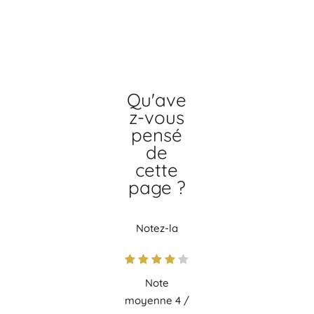
Qu'ave
z-vous
pensé
de
cette
page ?
Notez-la
Note
moyenne
4
/