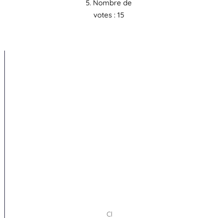
5. Nombre de
votes :
15