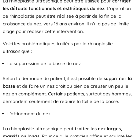
La rhinoplastie ultrasonique peut être utilisée pour
corriger
les défauts fonctionnels et
esthétiques du nez.
L’opération
de rhinoplastie peut être réalisée à partir de la fin de la
croissance du nez, vers 16 ans environ. Il n’y a pas de limite
d’âge pour réaliser cette intervention.
Voici les problématiques traitées par la rhinoplastie
ultrasonique :
La suppression de la bosse du nez
Selon la demande du patient, il est possible de
supprimer la
bosse
et de faire un nez droit ou bien de creuser un peu le
nez en complément. Certains patients, surtout des hommes,
demandent seulement de réduire la taille de la bosse.
L’affinement du nez
La rhinoplastie ultrasonique peut
traiter les nez larges,
massifs ou longs.
Pour cela, le praticien affine et sculpte les