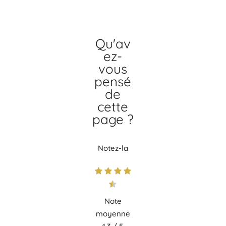
Qu'av
ez-
vous
pensé
de
cette
page ?
Notez-la
Note
moyenne