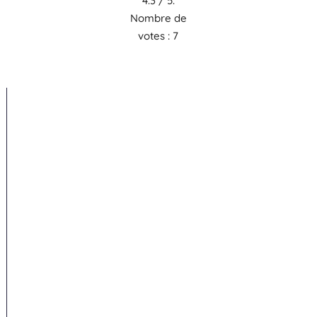
4.3
/ 5.
Nombre de
votes :
7