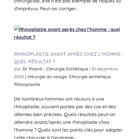
chirurgicale, elle n’est pas exempte de risques ou
d’imprévus. Peut-on corriger...
RHINOPLASTIE AVANT APRÈS CHEZ L’HOMME :
QUEL RÉSULTAT ?
par
Dr Picard - Chirurgie Esthétique
|
10 décembre
2024
|
chirurgie du visage
,
Chirurgie esthétique
,
Rhinoplastie
De nombreux hommes ont recours à une
rhinoplastie, souvent portée par des cas et des
attentes bien précises. Quels résultats peut-on
attendre avant/après une rhinoplastie chez
l’homme ? Quels sont les points clés pour adapter
cette chirurgie à l’anatomie...