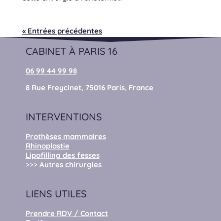
« Entrées précédentes
CABINET À PARIS 16
06 99 44 99 98
8 Rue Freycinet, 75016 Paris, France
INTERVENTIONS
Prothèses mammaires
Rhinoplastie
Lipofilling des fesses
>>>
Autres chirurgies
LIENS UTILES
Prendre RDV / Contact