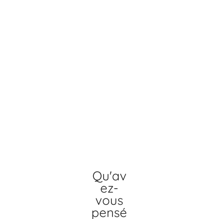
Qu'av
ez-
vous
pensé