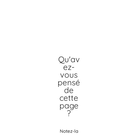
Qu'av
ez-
vous
pensé
de
cette
page
?
Notez-la