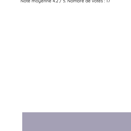
Note moyenne
4.2
/ 5. Nombre de votes :
17